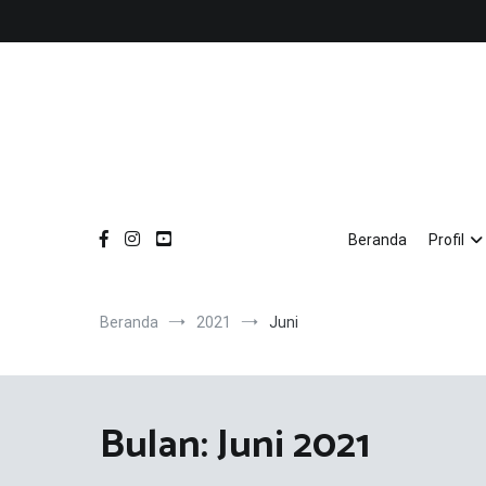
Loncat
ke
konten
Beranda
Profil
Beranda
2021
Juni
Bulan:
Juni 2021