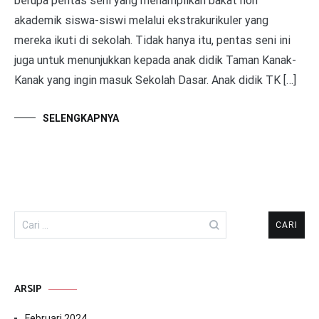
berupa pentas seni yang menampilkan bakat non
akademik siswa-siswi melalui ekstrakurikuler yang
mereka ikuti di sekolah. Tidak hanya itu, pentas seni ini
juga untuk menunjukkan kepada anak didik Taman Kanak-
Kanak yang ingin masuk Sekolah Dasar. Anak didik TK […]
SELENGKAPNYA
Cari
untuk:
ARSIP
Februari 2024