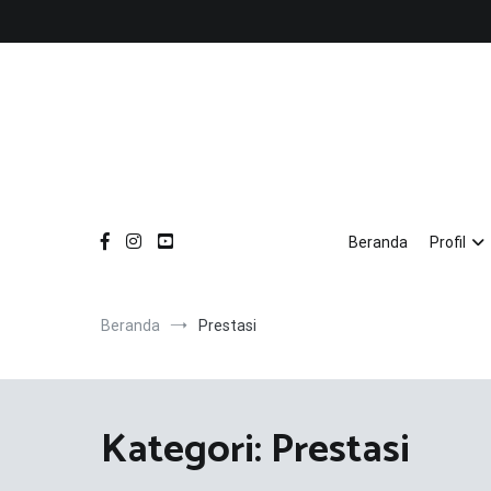
Loncat
ke
konten
Beranda
Profil
Beranda
Prestasi
Kategori:
Prestasi