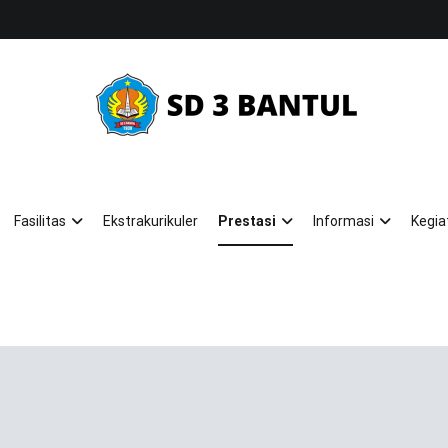
SD NEGERI 3 BANTUL
KEREN (Kreatif, Religius, Nasionalis)
Fasilitas
Ekstrakurikuler
Prestasi
Informasi
Kegia