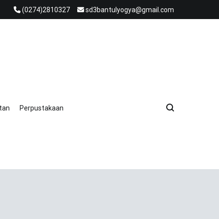
(0274)2810327
sd3bantulyogya@gmail.com
tan
Perpustakaan